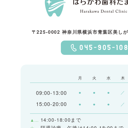
〒225-0002 神奈川県横浜市青葉区美しが丘
045-905-10
月
火
水
木
09:00-13:00
●
●
●
／
15:00-20:00
●
●
●
／
14:00-18:00まで
▲…
隔週診療、午後は14:00-18:00まで
☆…