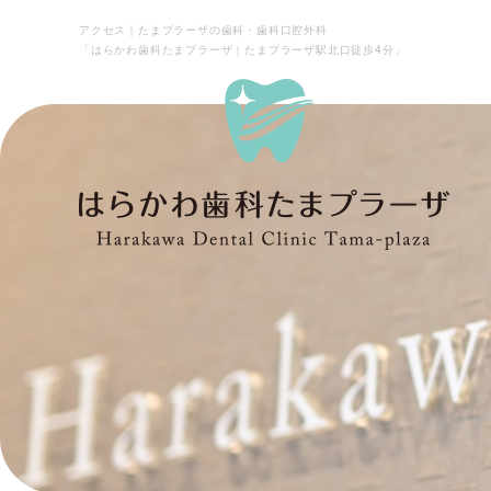
アクセス｜たまプラーザの歯科・歯科口腔外科
「はらかわ歯科たまプラーザ｜たまプラーザ駅北口徒歩4分」