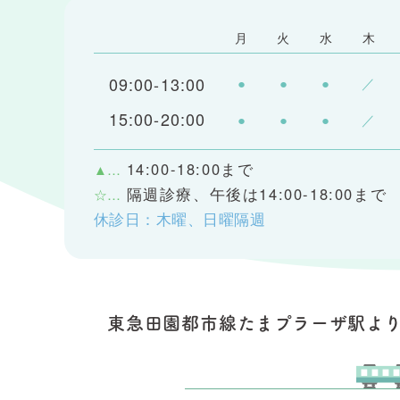
月
火
水
木
09:00-13:00
●
●
●
／
15:00-20:00
●
●
●
／
14:00-18:00まで
▲…
隔週診療、午後は14:00-18:00まで
☆…
休診日：木曜、日曜隔週
東急田園都市線たまプラーザ駅
よ